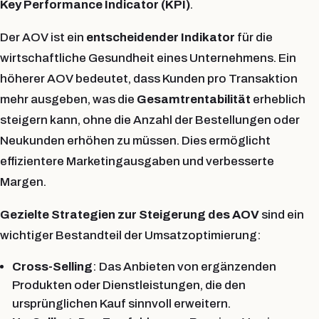
Key Performance Indicator (KPI)
.
Der AOV ist ein
entscheidender Indikator
für die
wirtschaftliche Gesundheit eines Unternehmens. Ein
höherer AOV bedeutet, dass Kunden pro Transaktion
mehr ausgeben, was die
Gesamtrentabilität
erheblich
steigern kann, ohne die Anzahl der Bestellungen oder
Neukunden erhöhen zu müssen. Dies ermöglicht
effizientere Marketingausgaben und verbesserte
Margen.
Gezielte Strategien zur Steigerung des AOV
sind ein
wichtiger Bestandteil der Umsatzoptimierung:
Cross-Selling
: Das Anbieten von ergänzenden
Produkten oder Dienstleistungen, die den
ursprünglichen Kauf sinnvoll erweitern.