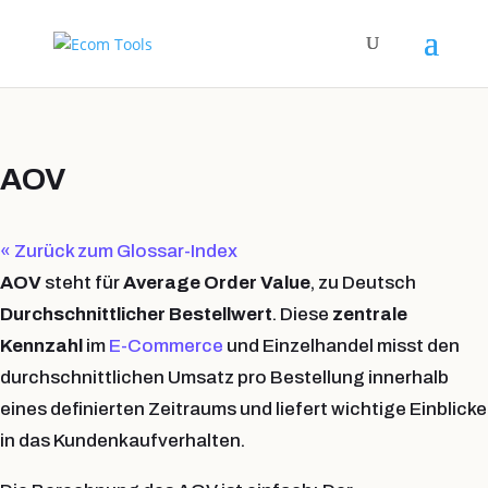
AOV
« Zurück zum Glossar-Index
AOV
steht für
Average Order Value
, zu Deutsch
Durchschnittlicher Bestellwert
. Diese
zentrale
Kennzahl
im
E-Commerce
und Einzelhandel misst den
durchschnittlichen Umsatz pro Bestellung innerhalb
eines definierten Zeitraums und liefert wichtige Einblicke
in das Kundenkaufverhalten.