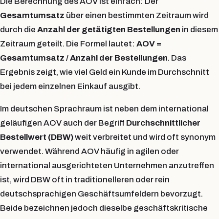
Die Berechnung des AOV ist einfach: Der
Gesamtumsatz
über einen bestimmten Zeitraum wird
durch die
Anzahl der getätigten Bestellungen
in diesem
Zeitraum geteilt. Die Formel lautet:
AOV =
Gesamtumsatz / Anzahl der Bestellungen
. Das
Ergebnis zeigt, wie viel Geld ein Kunde im Durchschnitt
bei jedem einzelnen Einkauf ausgibt.
Im deutschen Sprachraum ist neben dem international
geläufigen AOV auch der Begriff
Durchschnittlicher
Bestellwert (DBW)
weit verbreitet und wird oft synonym
verwendet. Während AOV häufig in agilen oder
international ausgerichteten Unternehmen anzutreffen
ist, wird DBW oft in traditionelleren oder rein
deutschsprachigen Geschäftsumfeldern bevorzugt.
Beide bezeichnen jedoch dieselbe geschäftskritische