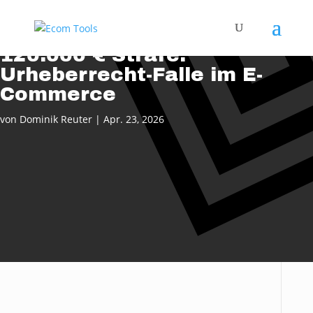
120.000 € Strafe:
Urheberrecht-Falle im E-
Commerce
von
Dominik Reuter
|
Apr. 23, 2026
Hinweis: