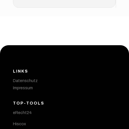
LINKS
Datenschutz
Impressum
TOP-TOOLS
eRecht24
Hiscox