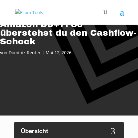
Amazon DD+7: So
überstehst du den Cashflow-
Schock
von
Dominik Reuter
|
Mai 12, 2026
3
Übersicht