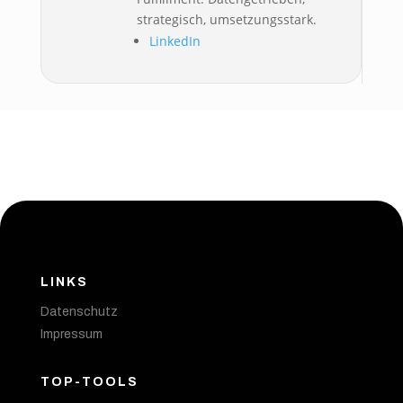
strategisch, umsetzungsstark.
LinkedIn
LINKS
Datenschutz
Impressum
TOP-TOOLS