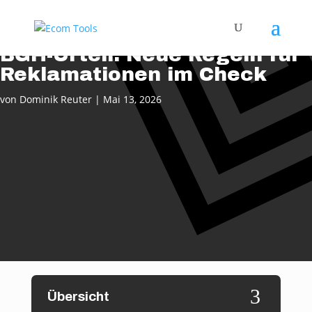
BGH-Urteil: Neue Regeln für
Reklamationen im Check
von
Dominik Reuter
|
Mai 13, 2026
3
Übersicht