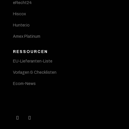
eRecht24
Hiscox
Hunter.io
Amex Platinum
RESSOURCEN
EU-Lieferanten-Liste
Vorlagen & Checklisten
Ecom-News