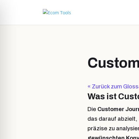
Custome
« Zurück zum Gloss
Was ist Cus
Die
Customer Jou
das darauf abzielt,
präzise zu analysie
gewünschten Konv