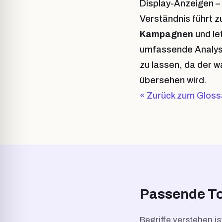
Display-Anzeigen – 
Verständnis führt 
Kampagnen
und le
umfassende Analyse
zu lassen, da der w
übersehen wird.
« Zurück zum Gloss
Passende To
Begriffe verstehen is