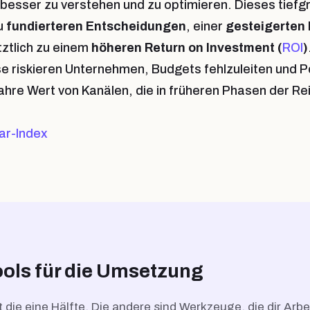
besser zu verstehen und zu optimieren. Dieses tiefg
zu
fundierteren Entscheidungen
, einer
gesteigerten 
tztlich zu einem
höheren Return on Investment (
ROI
)
 riskieren Unternehmen, Budgets fehlzuleiten und P
ahre Wert von Kanälen, die in früheren Phasen der Rei
ar-Index
ols für die Umsetzung
t die eine Hälfte. Die andere sind Werkzeuge, die dir Arb