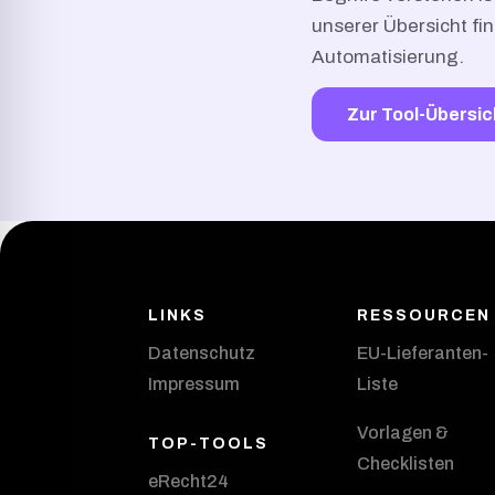
unserer Übersicht fi
Automatisierung.
Zur Tool-Übersic
LINKS
RESSOURCEN
Datenschutz
EU-Lieferanten-
Impressum
Liste
Vorlagen &
TOP-TOOLS
Checklisten
eRecht24