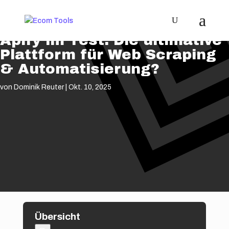
Apify im Test: Die ultimative
Plattform für Web Scraping
& Automatisierung?
von
Dominik Reuter
|
Okt. 10, 2025
Übersicht