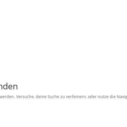
unden
werden. Versuche, deine Suche zu verfeinern, oder nutze die Navi