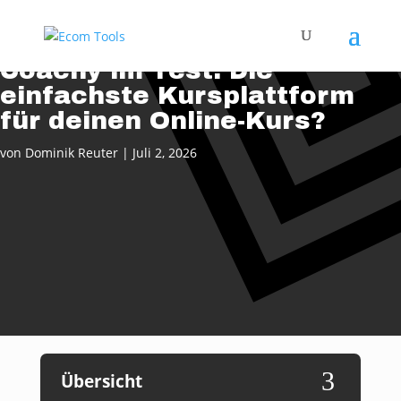
Coachy im Test: Die
einfachste Kursplattform
für deinen Online-Kurs?
von
Dominik Reuter
|
Juli 2, 2026
3
Übersicht