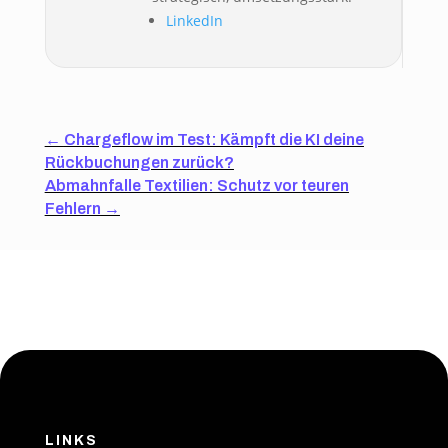
LinkedIn
←
Chargeflow im Test: Kämpft die KI deine
Rückbuchungen zurück?
Abmahnfalle Textilien: Schutz vor teuren
Fehlern
→
LINKS