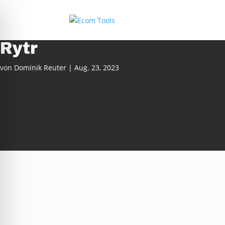
Rytr
von
Dominik Reuter
|
Aug. 23, 2023