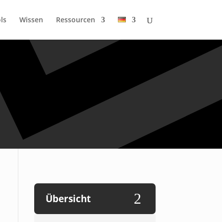
ls
Wissen
Ressourcen
2
Übersicht