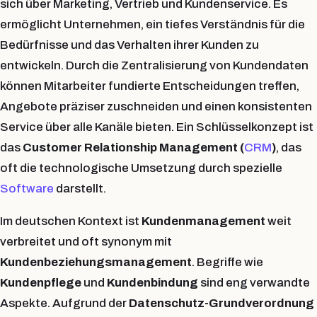
sich über Marketing, Vertrieb und Kundenservice. Es
ermöglicht Unternehmen, ein
tiefes Verständnis
für die
Bedürfnisse und das Verhalten ihrer Kunden zu
entwickeln. Durch die Zentralisierung von Kundendaten
können Mitarbeiter
fundierte Entscheidungen treffen
,
Angebote
präziser zuschneiden
und einen
konsistenten
Service
über alle Kanäle bieten. Ein Schlüsselkonzept ist
das
Customer Relationship Management (
CRM
)
, das
oft die technologische Umsetzung durch spezielle
Software
darstellt.
Im deutschen Kontext ist
Kundenmanagement
weit
verbreitet und oft synonym mit
Kundenbeziehungsmanagement
. Begriffe wie
Kundenpflege
und
Kundenbindung
sind eng verwandte
Aspekte. Aufgrund der
Datenschutz-Grundverordnung