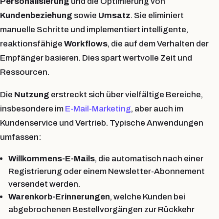
Personalisierung
und die Optimierung von
Kundenbeziehung
sowie
Umsatz
. Sie eliminiert
manuelle Schritte und implementiert intelligente,
reaktionsfähige
Workflows
, die auf dem Verhalten der
Empfänger basieren. Dies spart wertvolle Zeit und
Ressourcen.
Die
Nutzung
erstreckt sich über vielfältige Bereiche,
insbesondere im
E-Mail-Marketing
, aber auch im
Kundenservice und Vertrieb. Typische Anwendungen
umfassen:
Willkommens-E-Mails
, die automatisch nach einer
Registrierung oder einem Newsletter-Abonnement
versendet werden.
Warenkorb-Erinnerungen
, welche Kunden bei
abgebrochenen Bestellvorgängen zur Rückkehr