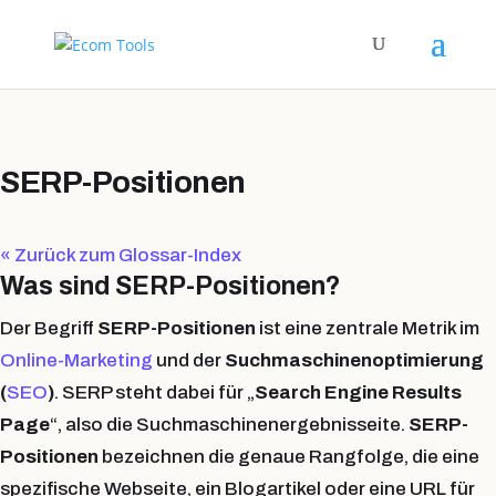
SERP-Positionen
« Zurück zum Glossar-Index
Was sind SERP-Positionen?
Der Begriff
SERP-Positionen
ist eine zentrale Metrik im
Online-Marketing
und der
Suchmaschinenoptimierung
(
SEO
)
. SERP steht dabei für „
Search Engine Results
Page
“, also die Suchmaschinenergebnisseite.
SERP-
Positionen
bezeichnen die genaue Rangfolge, die eine
spezifische Webseite, ein Blogartikel oder eine URL für