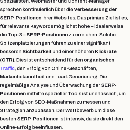
Spezialisten, Webmaster und Content-Manager
sprechen kontinuierlich über die
Verbesserung der
SERP-Positionen
ihrer Websites. Das primäre Ziel ist es,
für relevante Keywords möglichst hohe – idealerweise
die Top-3 –
SERP-Positionen
zu erreichen. Solche
Spitzenplatzierungen führen zu einer signifikant
besseren
Sichtbarkeit
und einer höheren
Klickrate
(CTR)
. Dies ist entscheidend für den
organischen
Traffic
, den Erfolg von Online-Geschäften,
Markenbekanntheit und Lead-Generierung. Die
regelmäßige Analyse und Überwachung der
SERP-
Positionen
mithilfe spezieller Tools ist unerlässlich, um
den Erfolg von SEO-Maßnahmen zu messen und
Strategien anzupassen. Der Wettbewerb um diese
besten
SERP-Positionen
ist intensiv, da sie direkt den
Online-Erfolg beeinflussen.