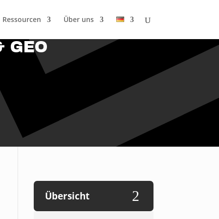
Ressourcen
Über uns
 & GEO
2
Übersicht