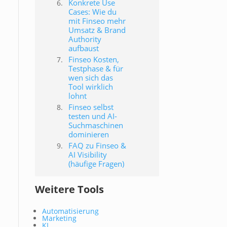
Konkrete Use
Cases: Wie du
mit Finseo mehr
Umsatz & Brand
Authority
aufbaust
Finseo Kosten,
Testphase & für
wen sich das
Tool wirklich
lohnt
Finseo selbst
testen und AI-
Suchmaschinen
dominieren
FAQ zu Finseo &
AI Visibility
(häufige Fragen)
Weitere Tools
Automatisierung
Marketing
KI