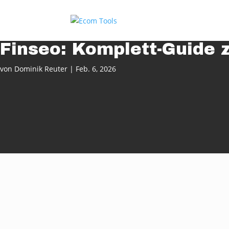
Finseo: Komplett-Guide z
von
Dominik Reuter
|
Feb. 6, 2026