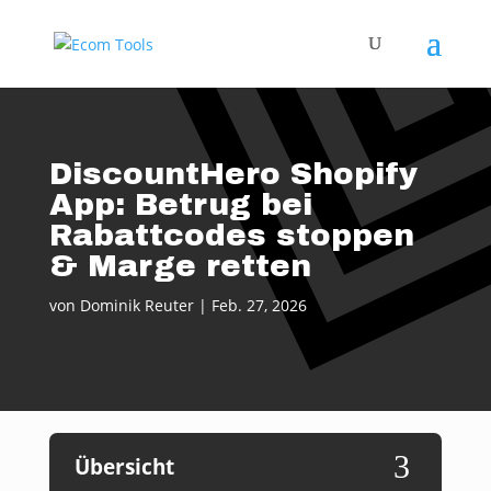
DiscountHero Shopify
App: Betrug bei
Rabattcodes stoppen
& Marge retten
von
Dominik Reuter
|
Feb. 27, 2026
3
Übersicht