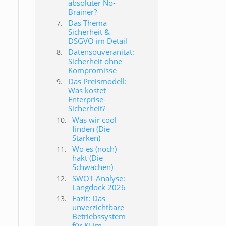
absoluter No-
Brainer?
Das Thema
Sicherheit &
DSGVO im Detail
Datensouveränität:
Sicherheit ohne
Kompromisse
Das Preismodell:
Was kostet
Enterprise-
Sicherheit?
Was wir cool
finden (Die
Stärken)
Wo es (noch)
hakt (Die
Schwächen)
SWOT-Analyse:
Langdock 2026
Fazit: Das
unverzichtbare
Betriebssystem
für KI im