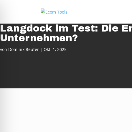
Langdock im Test: Die En
Unternehmen?
von
Dominik Reuter
|
Okt. 1, 2025