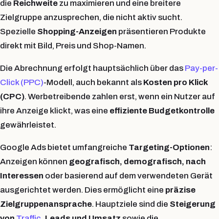
die
Reichweite
zu maximieren und eine breitere
Zielgruppe anzusprechen, die nicht aktiv sucht.
Spezielle
Shopping-Anzeigen
präsentieren Produkte
direkt mit Bild, Preis und Shop-Namen.
Die Abrechnung erfolgt hauptsächlich über das
Pay-per-
Click (PPC)
-Modell, auch bekannt als
Kosten pro Klick
(CPC)
. Werbetreibende zahlen erst, wenn ein Nutzer auf
ihre Anzeige klickt, was eine
effiziente Budgetkontrolle
gewährleistet.
Google Ads bietet umfangreiche
Targeting-Optionen
:
Anzeigen können
geografisch, demografisch, nach
Interessen
oder basierend auf dem verwendeten Gerät
ausgerichtet werden. Dies ermöglicht eine
präzise
Zielgruppenansprache
. Hauptziele sind die
Steigerung
von
Traffic
, Leads und Umsatz
sowie die