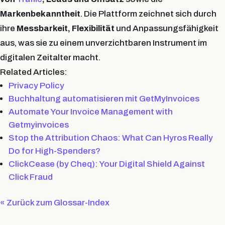
Markenbekanntheit
. Die Plattform zeichnet sich durch
ihre
Messbarkeit, Flexibilität
und Anpassungsfähigkeit
aus, was sie zu einem unverzichtbaren Instrument im
digitalen Zeitalter macht.
Related Articles:
Privacy Policy
Buchhaltung automatisieren mit GetMyInvoices
Automate Your Invoice Management with
Getmyinvoices
Stop the Attribution Chaos: What Can Hyros Really
Do for High-Spenders?
ClickCease (by Cheq): Your Digital Shield Against
Click Fraud
« Zurück zum Glossar-Index