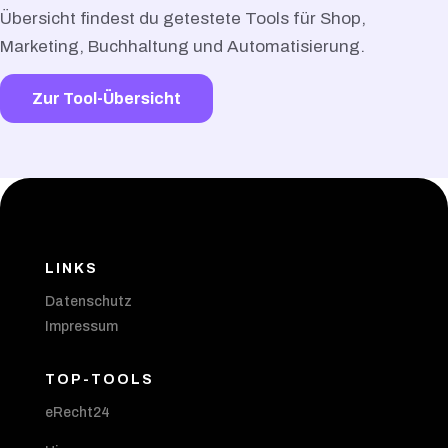
Übersicht findest du getestete Tools für Shop,
Marketing, Buchhaltung und Automatisierung.
Zur Tool-Übersicht
LINKS
Datenschutz
Impressum
TOP-TOOLS
eRecht24