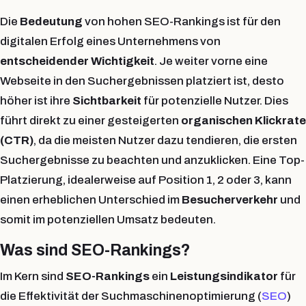
Die
Bedeutung
von hohen SEO-Rankings ist für den
digitalen Erfolg eines Unternehmens von
entscheidender Wichtigkeit
. Je weiter vorne eine
Webseite in den Suchergebnissen platziert ist, desto
höher ist ihre
Sichtbarkeit
für potenzielle Nutzer. Dies
führt direkt zu einer gesteigerten
organischen Klickrate
(CTR)
, da die meisten Nutzer dazu tendieren, die ersten
Suchergebnisse zu beachten und anzuklicken. Eine Top-
Platzierung, idealerweise auf Position 1, 2 oder 3, kann
einen erheblichen Unterschied im
Besucherverkehr
und
somit im potenziellen Umsatz bedeuten.
Was sind SEO-Rankings?
Im Kern sind
SEO-Rankings
ein
Leistungsindikator
für
die Effektivität der Suchmaschinenoptimierung (
SEO
)