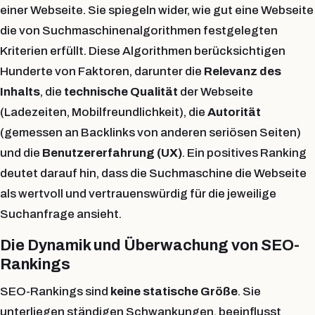
einer Webseite. Sie spiegeln wider, wie gut eine Webseite
die von Suchmaschinenalgorithmen festgelegten
Kriterien erfüllt. Diese Algorithmen berücksichtigen
Hunderte von Faktoren, darunter die
Relevanz des
Inhalts
, die
technische Qualität
der Webseite
(Ladezeiten, Mobilfreundlichkeit), die
Autorität
(gemessen an Backlinks von anderen seriösen Seiten)
und die
Benutzererfahrung (UX)
. Ein positives Ranking
deutet darauf hin, dass die Suchmaschine die Webseite
als wertvoll und vertrauenswürdig für die jeweilige
Suchanfrage ansieht.
Die Dynamik und Überwachung von SEO-
Rankings
SEO-Rankings sind
keine statische Größe
. Sie
unterliegen ständigen Schwankungen, beeinflusst