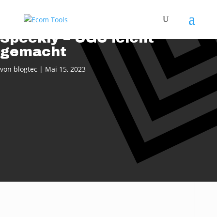
Speekly – UGC leicht
gemacht
von
blogtec
|
Mai 15, 2023