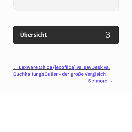
3
Übersicht
←
Lexware Office (lexoffice) vs. sevDesk vs.
BuchhaltungsButler – der große Vergleich
Setmore
→