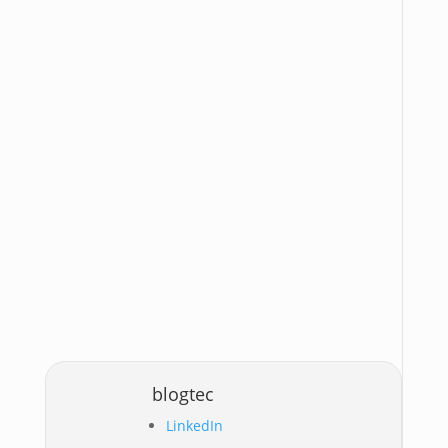
blogtec
LinkedIn