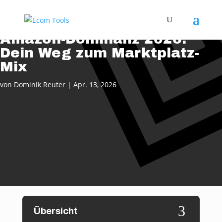
Amazon-Dominanz 2026:
Dein Weg zum Marktplatz-
Mix
von
Dominik Reuter
|
Apr. 13, 2026
3
Übersicht