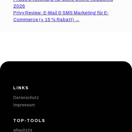
2026
Privy Review: E-Mail & SMS Marketing für E-
Commerce (+ 15 % Rabatt)
→
LINKS
Datenschutz
Impressum
TOP-TOOLS
eRecht24