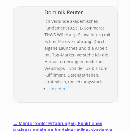
Dominik Reuter
Ich verbinde akademisches
Fundament (B.Sc. E-Commerce,
THWS Würzburg-Schweinfurt) mit
echter Praxis-Erfahrung. Durch
eigene Launches und die Arbeit
mit Top-Marken verstehe ich die
Herausforderungen moderner
Webshops – von der UX bis zum
Fulfillment. Datengetrieben,
strategisch, umsetzungsstark.
LinkedIn
←
Mentortools: Erfahrungen, Funktionen,
Preise & Anleitung für deine Online-Akademie