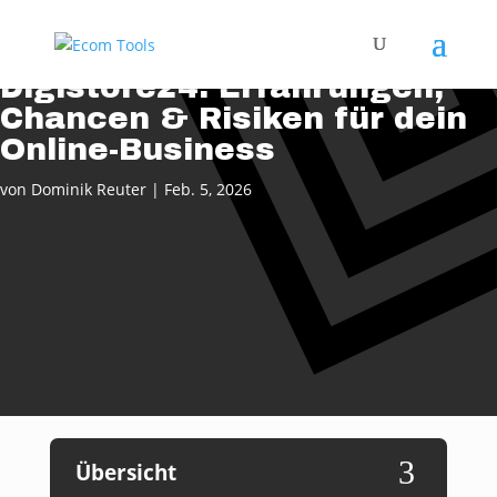
Digistore24: Erfahrungen,
Chancen & Risiken für dein
Online-Business
von
Dominik Reuter
|
Feb. 5, 2026
3
Übersicht